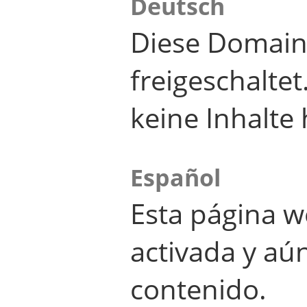
Deutsch
Diese Domain
freigeschalte
keine Inhalte 
Español
Esta página w
activada y aú
contenido.