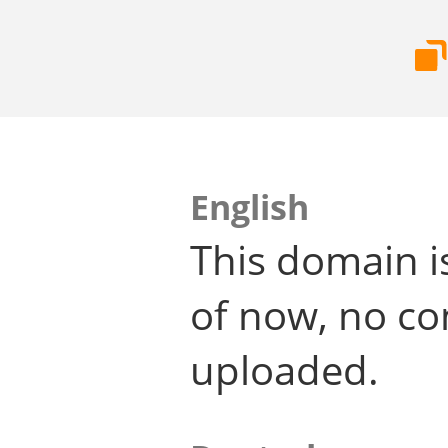
English
This domain i
of now, no co
uploaded.